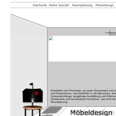
Kreativität und Phantasie, ein guter Geschmack und da
und Proportionen, das Einfühlen in die Menschen, das
Zusammenhänge, langjährige Ausbildung und Erfahru
Verständnis und konstruktives Knowhow - das sind di
Raumplanung.